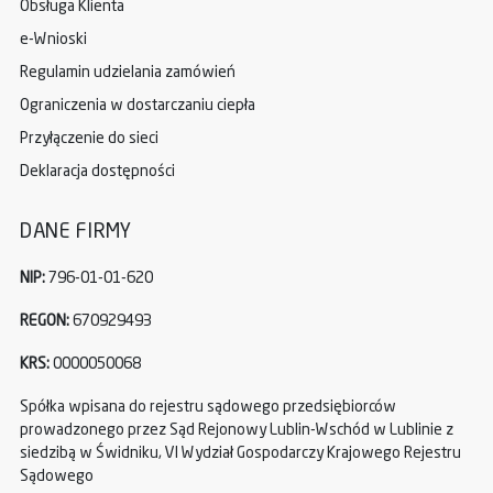
Obsługa Klienta
e-Wnioski
Regulamin udzielania zamówień
Ograniczenia w dostarczaniu ciepła
Przyłączenie do sieci
Deklaracja dostępności
DANE FIRMY
NIP:
796-01-01-620
REGON:
670929493
KRS:
0000050068
Spółka wpisana do rejestru sądowego przedsiębiorców
prowadzonego przez Sąd Rejonowy Lublin-Wschód w Lublinie z
siedzibą w Świdniku, VI Wydział Gospodarczy Krajowego Rejestru
Sądowego