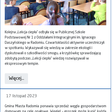
Kolejna „Lekcja ciepła” odbyła się w Publicznej Szkole
Podstawowej Nr 1 z Oddziałami Integracyjnymi im. Ignacego
Daszyńskiego w Radomiu. Czwartoklasiści aktywnie uczestniczyli
w spotkaniu. Wykazywali się wiedzą w zakresie ekologii i
dyskutowali o szkodliwości smogu, a krzyżówkę sprawdzającą
zdobytą podczas „Lekcji ciepła” wiedzę rozwiązywali w
ekspresowym tempie.
Więcej…
17 listopad 2023
Gmina Miasta Radomia ponawia sprzedaż węgla gospodarstwom
domowym na cele opałowe.
Węgiel – groszek może kupić każda