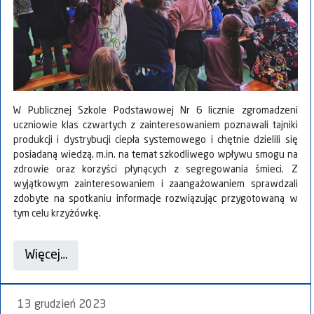
W Publicznej Szkole Podstawowej Nr 6 licznie zgromadzeni
uczniowie klas czwartych z zainteresowaniem poznawali tajniki
produkcji i dystrybucji ciepła systemowego i chętnie dzielili się
posiadaną wiedzą, m.in. na temat szkodliwego wpływu smogu na
zdrowie oraz korzyści płynących z segregowania śmieci. Z
wyjątkowym zainteresowaniem i zaangażowaniem sprawdzali
zdobyte na spotkaniu informacje rozwiązując przygotowaną w
tym celu krzyżówkę.
Więcej…
13 grudzień 2023