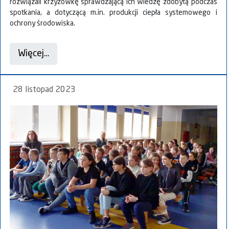
rozwiązali krzyżówkę sprawdzającą ich wiedzę zdobytą podczas
spotkania, a dotyczącą m.in. produkcji ciepła systemowego i
ochrony środowiska.
Więcej…
28 listopad 2023