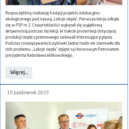
Rozpoczęliśmy realizację II edycji projektu edukacyjno-
ekologicznego pod nazwą „Lekcje ciepła”. Pierwsza lekcja odbyła
się w PSP nr 2. Czwartoklasiści wykazali się wyjątkową
aktywnością podczas tej lekcji. W trakcie prezentacji dotyczącej
produkcji ciepła systemowego zadawali interesujące pytania.
Podczas rozwiązywania krzyżówki żadne hasło nie stanowiło dla
nich problemu. „Lekcje ciepła” objęte są Honorowym Patronatem
prezydenta Radosława Witkowskiego.
Więcej…
10 październik 2023