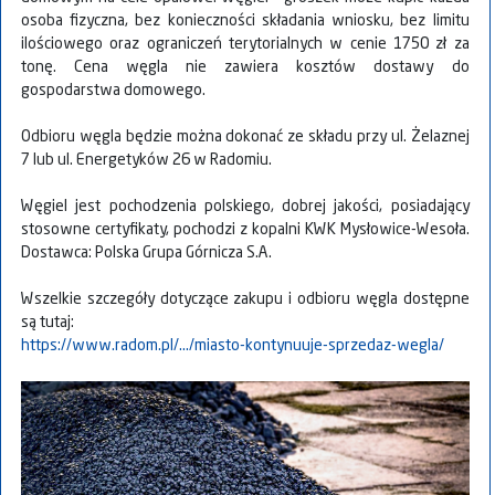
osoba fizyczna, bez konieczności składania wniosku, bez limitu
ilościowego oraz ograniczeń terytorialnych w cenie 1750 zł za
tonę. Cena węgla nie zawiera kosztów dostawy do
gospodarstwa domowego.
Odbioru węgla będzie można dokonać ze składu przy ul. Żelaznej
7 lub ul. Energetyków 26 w Radomiu.
Węgiel jest pochodzenia polskiego, dobrej jakości, posiadający
stosowne certyfikaty, pochodzi z kopalni KWK Mysłowice-Wesoła.
Dostawca: Polska Grupa Górnicza S.A.
Wszelkie szczegóły dotyczące zakupu i odbioru węgla dostępne
są tutaj:
https://www.radom.pl/.../miasto-kontynuuje-sprzedaz-wegla/